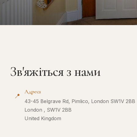
Зв'яжіться з нами
Адреса
📍
43-45 Belgrave Rd, Pimlico, London SW1V 2BB
London , SW1V 2BB
United Kingdom