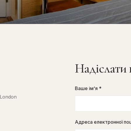
Надіслати 
Ваше ім'я *
 London
Адреса електронної по