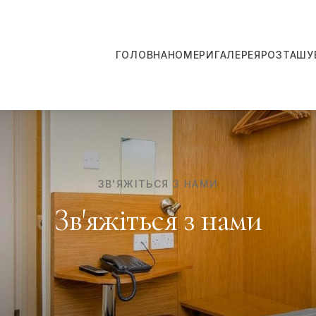
ГОЛОВНА
НОМЕРИ
ГАЛЕРЕЯ
РОЗТАШУ
ЗВ'ЯЖІТЬСЯ З НАМИ
Зв'яжіться з нами