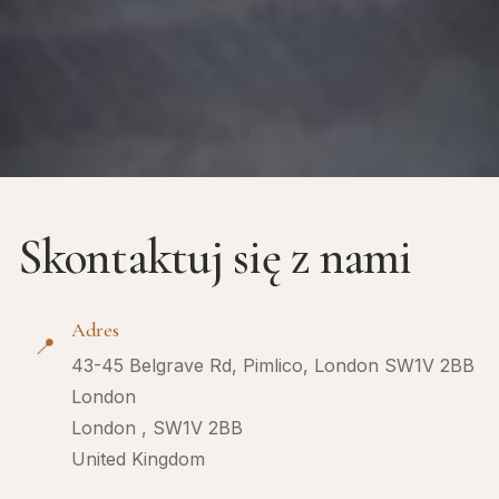
Skontaktuj się z nami
Adres
📍
43-45 Belgrave Rd, Pimlico, London SW1V 2BB
London
London , SW1V 2BB
United Kingdom