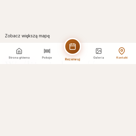
Zobacz większą mapę
Strona główna
Pokoje
Galeria
Kontakt
Rezerwuj
Wyślij wiadomość
Twoje imię *
Adres email *