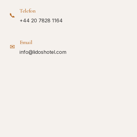
Telefon
📞
+44 20 7828 1164
Email
✉
info@lidoshotel.com