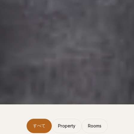
すべて
Property
Rooms