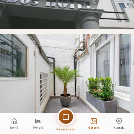
Domů
Pokoje
Galerie
Kontakt
Rezervovat