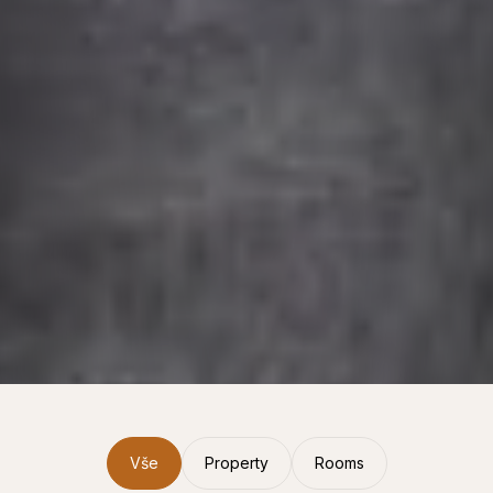
Vše
Property
Rooms